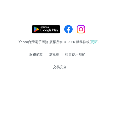
Yahoo台灣電子商務 版權所有 © 2026 服務條款(
更新
)
服務條款
|
隱私權
|
拍賣使用規範
交易安全