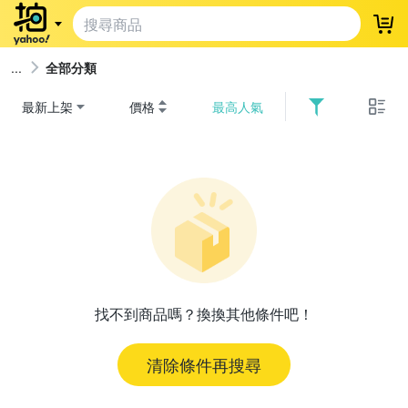
登
全部分類
最新上架
價格
最高人氣
找不到商品嗎？換換其他條件吧！
清除條件再搜尋