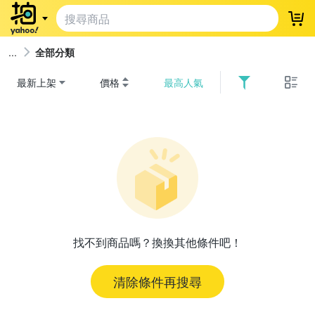
登
全部分類
最新上架
價格
最高人氣
找不到商品嗎？換換其他條件吧！
清除條件再搜尋