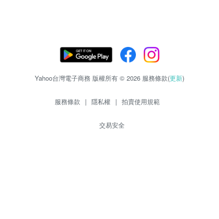
Yahoo台灣電子商務 版權所有 © 2026 服務條款(
更新
)
服務條款
|
隱私權
|
拍賣使用規範
交易安全