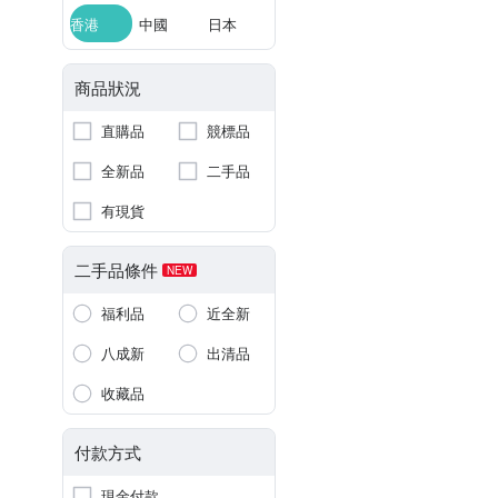
香港
中國
日本
商品狀況
直購品
競標品
全新品
二手品
有現貨
二手品條件
NEW
福利品
近全新
八成新
出清品
收藏品
付款方式
現金付款