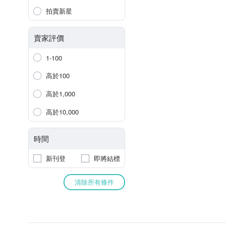
拍賣新星
賣家評價
1-100
高於100
高於1,000
高於10,000
時間
新刊登
即將結標
清除所有條件