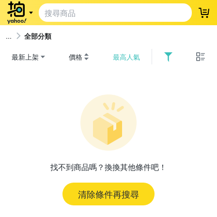
登
全部分類
最新上架
價格
最高人氣
找不到商品嗎？換換其他條件吧！
清除條件再搜尋