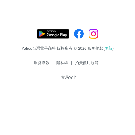
Yahoo台灣電子商務 版權所有 © 2026 服務條款(
更新
)
服務條款
|
隱私權
|
拍賣使用規範
交易安全