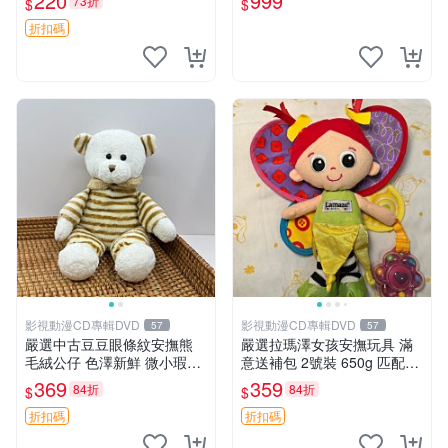
220
999
73折
$
$
折扣碼
影視動漫CD專輯DVD
影視動漫CD專輯DVD
57
57
嚴選中古豆豆眼條紋安撫熊
嚴選拉瑪澤女孩安撫玩具 滿
毛絨公仔 色澤新鮮 微小瑕疵
意送補包 2號裝 650g 匹配嬰
可收藏 中古 安撫熊 條紋公仔
幼童舒壓好伴侶 女孩專用 安
369
359
84折
84折
$
$
心選擇 安撫玩偶 衝包 玩具
折扣碼
折扣碼