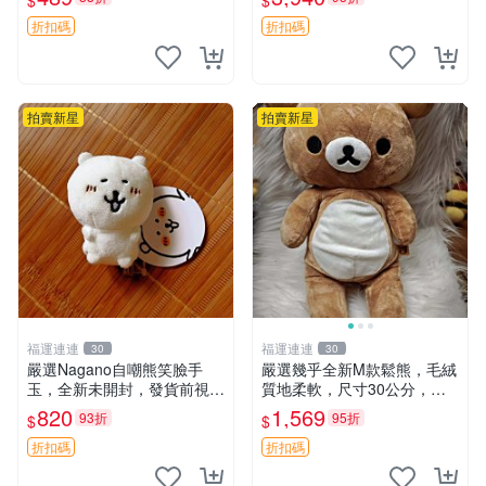
$
$
送。 成色如圖可放心購買，
ion！巴塞羅、 Origami熊、J
輕微瑕疵和臟污不影響使用。
elly
折扣碼
折扣碼
安撫熊 中古玩偶 毛
拍賣新星
拍賣新星
福運連連
福運連連
30
30
嚴選Nagano自嘲熊笑臉手
嚴選幾乎全新M款鬆熊，毛絨
玉，全新未開封，發貨前視頻
質地柔軟，尺寸30公分，做
確認，海南 廣西 貴州 嚴選N
工精緻可愛，適合收藏或贈送
820
1,569
93折
95折
$
$
agano自嘲熊笑臉手玉，全新
親友。中古使用痕跡，手感依
未開封，發貨前視頻確認，四
然優良。 鬆熊 嬰熊 毛玩偶
折扣碼
折扣碼
川 重慶 內