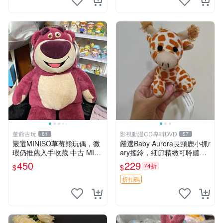
董爺古玩
影視動漫CD專輯DVD
61
57
嚴選MINISO草莓熊玩偶，微
嚴選Baby Aurora長頸鹿小抓r
瑕仍推薦入手收藏 中古 MINI
ary搖鈴，細節精緻可聆聽清
SO 草莓熊 玩具 收藏
脆鈴音 軟萌可愛 定制紀念 金
450
229
74折
$
$
屬搖鈴 新手媽咪推薦 長頸鹿
抓rary 搖鈴
折扣碼