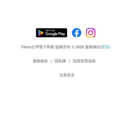
Yahoo台灣電子商務 版權所有 © 2026 服務條款(
更新
)
服務條款
|
隱私權
|
拍賣使用規範
交易安全