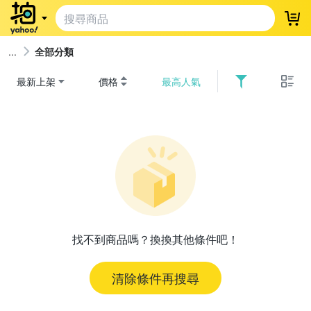
登
全部分類
最新上架
價格
最高人氣
找不到商品嗎？換換其他條件吧！
清除條件再搜尋