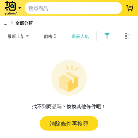
登
全部分類
最新上架
價格
最高人氣
找不到商品嗎？換換其他條件吧！
清除條件再搜尋