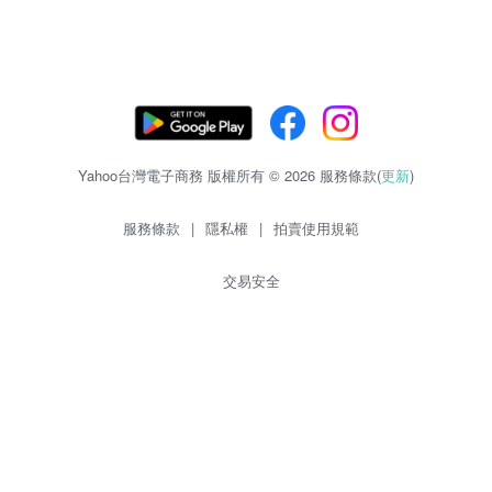
Yahoo台灣電子商務 版權所有 © 2026 服務條款(
更新
)
服務條款
|
隱私權
|
拍賣使用規範
交易安全