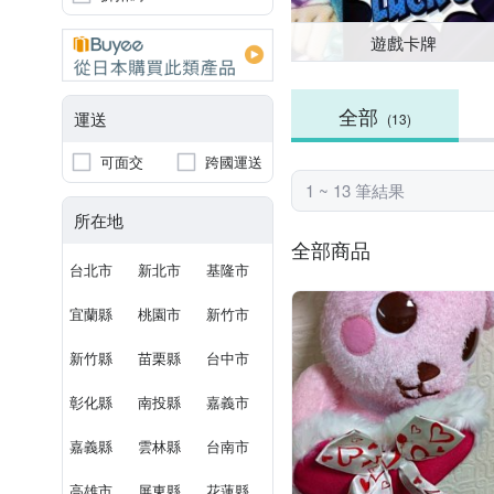
遊戲卡牌
全部
運送
(13)
可面交
跨國運送
1 ~ 13 筆結果
所在地
全部商品
台北市
新北市
基隆市
宜蘭縣
桃園市
新竹市
新竹縣
苗栗縣
台中市
彰化縣
南投縣
嘉義市
嘉義縣
雲林縣
台南市
高雄市
屏東縣
花蓮縣