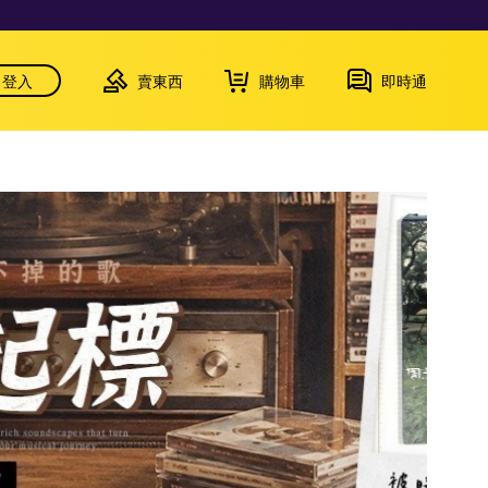
登入
賣東西
購物車
即時通