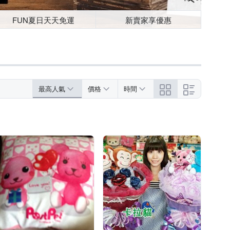
FUN夏日天天免運
新賣家享優惠
最高人氣
價格
時間