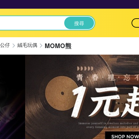
搜尋
MOMO熊
公仔
絨毛玩偶