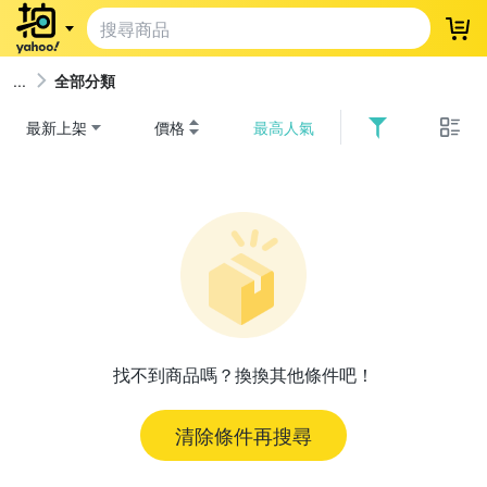
登
全部分類
最新上架
價格
最高人氣
找不到商品嗎？換換其他條件吧！
清除條件再搜尋