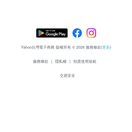
Yahoo台灣電子商務 版權所有 © 2026 服務條款(
更新
)
服務條款
|
隱私權
|
拍賣使用規範
交易安全