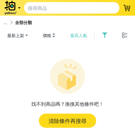
登
全部分類
最新上架
價格
最高人氣
找不到商品嗎？換換其他條件吧！
清除條件再搜尋