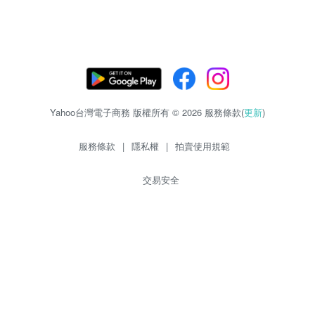
Yahoo台灣電子商務 版權所有 © 2026 服務條款(
更新
)
服務條款
|
隱私權
|
拍賣使用規範
交易安全