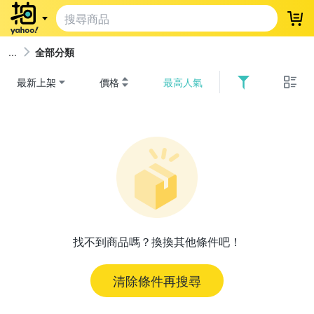
登
全部分類
最新上架
價格
最高人氣
找不到商品嗎？換換其他條件吧！
清除條件再搜尋