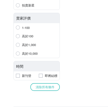
拍賣新星
賣家評價
1-100
高於100
高於1,000
高於10,000
時間
新刊登
即將結標
清除所有條件