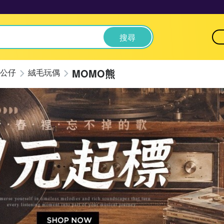
搜尋
MOMO熊
公仔
絨毛玩偶