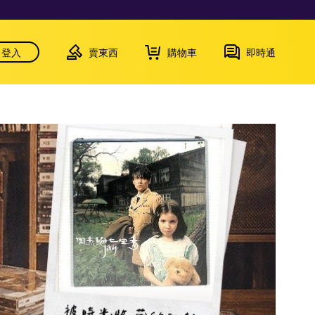
登入
賣東西
購物車
即時通