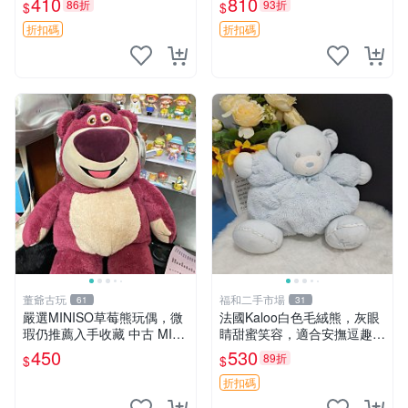
410
810
86折
93折
$
$
共賞。 麋鹿 豆袋 毛茸玩具
折扣碼
折扣碼
董爺古玩
福和二手市場
61
31
嚴選MINISO草莓熊玩偶，微
法國Kaloo白色毛絨熊，灰眼
瑕仍推薦入手收藏 中古 MINI
睛甜蜜笑容，適合安撫逗趣可
SO 草莓熊 玩具 收藏
愛，柔軟面料手感佳。14 白
450
530
89折
$
$
色安撫熊 毛絨玩具 寶寶逗樂
具
折扣碼