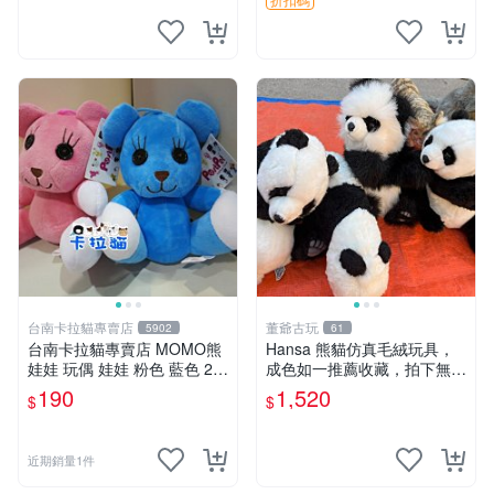
台南卡拉貓專賣店
董爺古玩
5902
61
台南卡拉貓專賣店 MOMO熊
Hansa 熊貓仿真毛絨玩具，
娃娃 玩偶 娃娃 粉色 藍色 2色
成色如一推薦收藏，拍下無疑
分售
心 熊貓 毛絨玩具 收藏
190
1,520
$
$
近期銷量1件