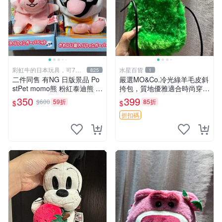
彩虹牛的日本玩具，可7取
水星百貨
825
1
付
二件同售 有NG 日版景品 Po
嚴選MO&Co.冷光綠羊毛皮斜
stPet momo熊 粉紅泰迪熊 妹
挎包，質地優雅適合時尚穿搭
妹 comomo 企鵝 娃娃 布偶
冷光綠 皮包 斜挎包
350
399
$600
59折
85折
$
$
手指頭 娃娃
折扣碼