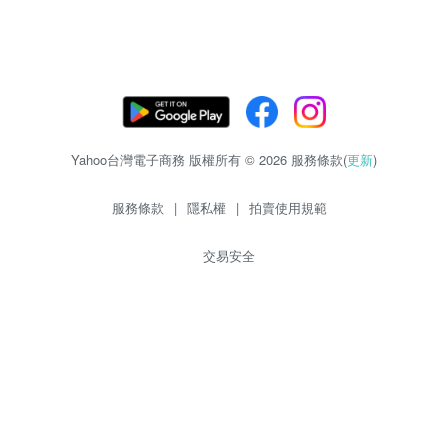
Yahoo台灣電子商務 版權所有 © 2026 服務條款(
更新
)
服務條款
|
隱私權
|
拍賣使用規範
交易安全