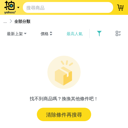
登
全部分類
最新上架
價格
最高人氣
找不到商品嗎？換換其他條件吧！
清除條件再搜尋