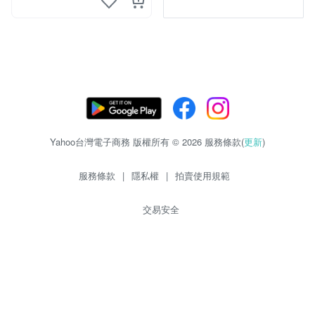
Yahoo台灣電子商務 版權所有 © 2026 服務條款(
更新
)
服務條款
|
隱私權
|
拍賣使用規範
交易安全