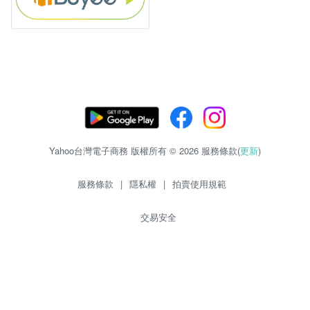
Yahoo台灣電子商務 版權所有 © 2026 服務條款(
更新
)
服務條款
|
隱私權
|
拍賣使用規範
交易安全