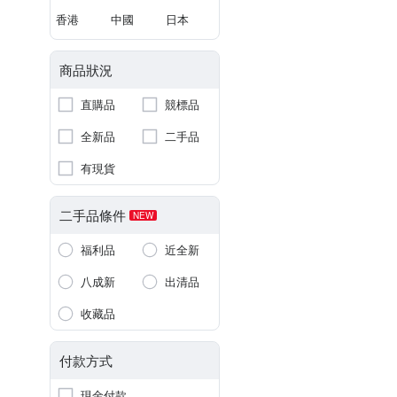
香港
中國
日本
商品狀況
直購品
競標品
全新品
二手品
有現貨
二手品條件
NEW
福利品
近全新
八成新
出清品
收藏品
付款方式
現金付款