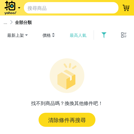
登
全部分類
最新上架
價格
最高人氣
找不到商品嗎？換換其他條件吧！
清除條件再搜尋