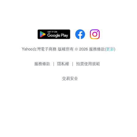
Yahoo台灣電子商務 版權所有 © 2026 服務條款(
更新
)
服務條款
|
隱私權
|
拍賣使用規範
交易安全