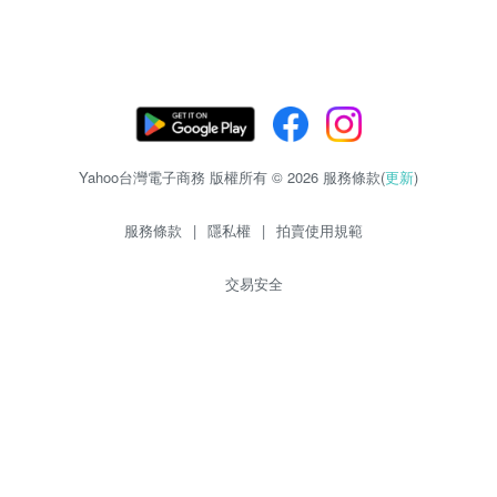
Yahoo台灣電子商務 版權所有 © 2026 服務條款(
更新
)
服務條款
|
隱私權
|
拍賣使用規範
交易安全