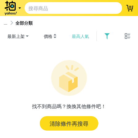
登
全部分類
最新上架
價格
最高人氣
找不到商品嗎？換換其他條件吧！
清除條件再搜尋