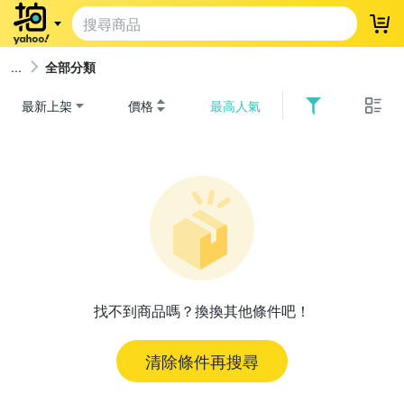
登
全部分類
最新上架
價格
最高人氣
找不到商品嗎？換換其他條件吧！
清除條件再搜尋