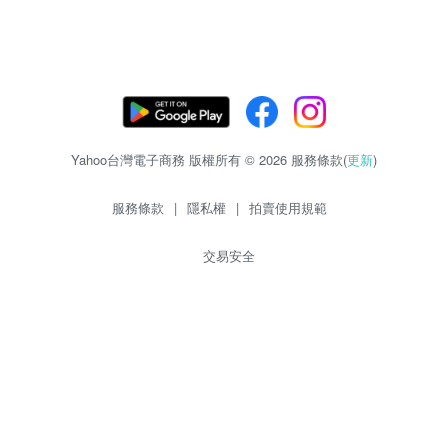
Yahoo台灣電子商務 版權所有 © 2026 服務條款(
更新
)
服務條款
|
隱私權
|
拍賣使用規範
交易安全