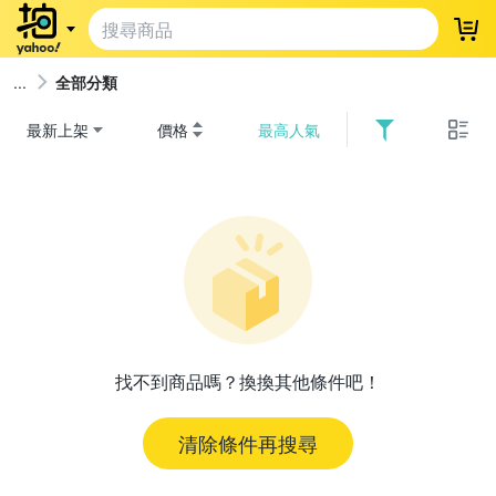
登
全部分類
最新上架
價格
最高人氣
找不到商品嗎？換換其他條件吧！
清除條件再搜尋