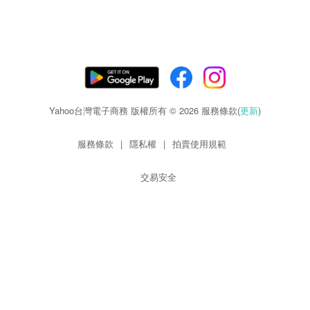
Yahoo台灣電子商務 版權所有 © 2026 服務條款(
更新
)
服務條款
|
隱私權
|
拍賣使用規範
交易安全