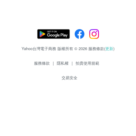
Yahoo台灣電子商務 版權所有 © 2026 服務條款(
更新
)
服務條款
|
隱私權
|
拍賣使用規範
交易安全