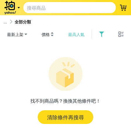
登
全部分類
最新上架
價格
最高人氣
找不到商品嗎？換換其他條件吧！
清除條件再搜尋