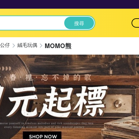
搜尋
MOMO熊
公仔
絨毛玩偶