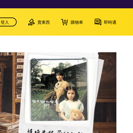
登入
賣東西
購物車
即時通