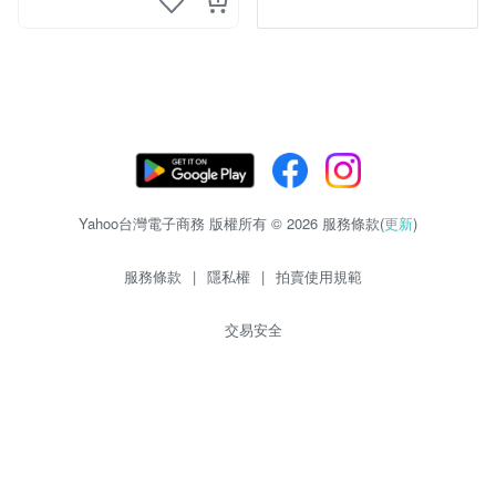
Yahoo台灣電子商務 版權所有 © 2026 服務條款(
更新
)
服務條款
|
隱私權
|
拍賣使用規範
交易安全