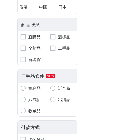
香港
中國
日本
商品狀況
直購品
競標品
全新品
二手品
有現貨
二手品條件
NEW
福利品
近全新
八成新
出清品
收藏品
付款方式
現金付款