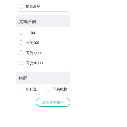
拍賣新星
賣家評價
1-100
高於100
高於1,000
高於10,000
時間
新刊登
即將結標
清除所有條件