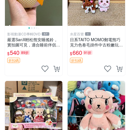
影視動漫CD專輯DVD
水星百貨
57
1
嚴選SanX輕松熊安睡搖鈴，
日系TAITO MOMO郵電熊巧
實拍圖可見，適合睡前伴侶，
克力色卷毛掛件中古粉嫩玩偶
Picks安撫好物 0325 懸吊 電
微瑕推薦 postpet momo 郵
540
660
89折
91折
$
$
腦
電熊 中古玩偶
折扣碼
折扣碼