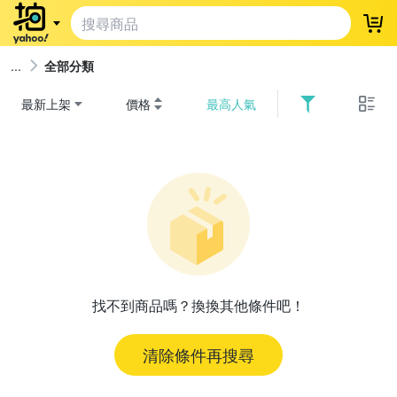
登
全部分類
最新上架
價格
最高人氣
找不到商品嗎？換換其他條件吧！
清除條件再搜尋