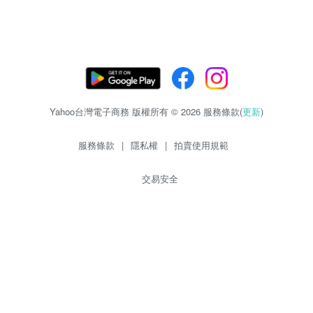
Yahoo台灣電子商務 版權所有 © 2026 服務條款(
更新
)
服務條款
|
隱私權
|
拍賣使用規範
交易安全