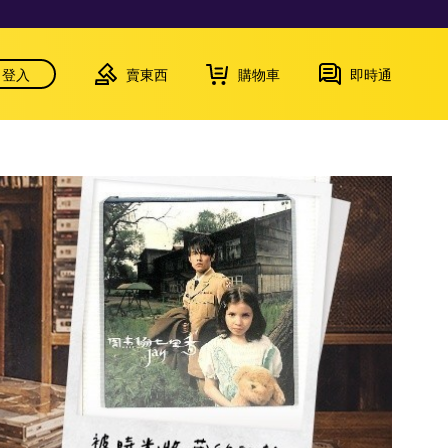
登入
賣東西
購物車
即時通