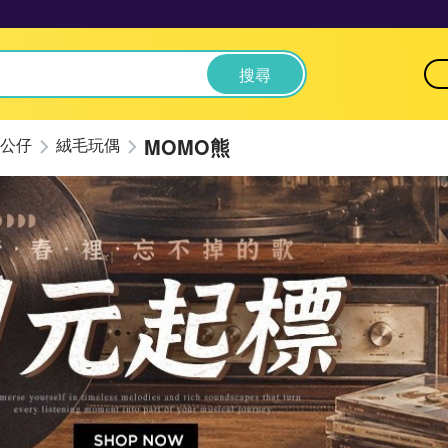
搜尋
MOMO熊
公仔
絨毛玩偶