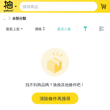
登
全部分類
最新上架
價格
最高人氣
找不到商品嗎？換換其他條件吧！
清除條件再搜尋