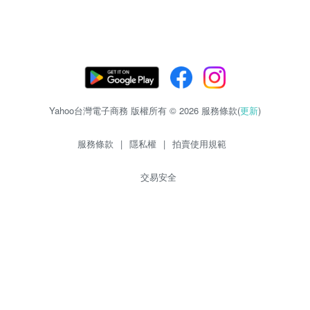
Yahoo台灣電子商務 版權所有 © 2026 服務條款(
更新
)
服務條款
|
隱私權
|
拍賣使用規範
交易安全