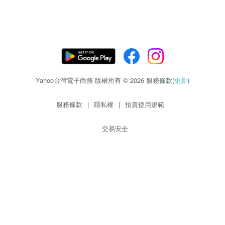
Yahoo台灣電子商務 版權所有 © 2026 服務條款(
更新
)
服務條款
|
隱私權
|
拍賣使用規範
交易安全