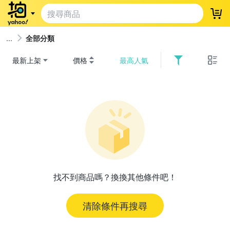
登
全部分類
最新上架
價格
最高人氣
找不到商品嗎？換換其他條件吧！
清除條件再搜尋