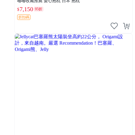
嘟嘟收藏推薦 愛心抱枕 日本 抱枕
7,150
95折
$
折扣碼