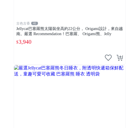
古色古香
41
Jellycat巴塞羅熊太陽裝坐高約22公分， Origami設計，來自越
南。嚴選 Recommendation！巴塞羅、 Origami熊、Jelly
3,940
$