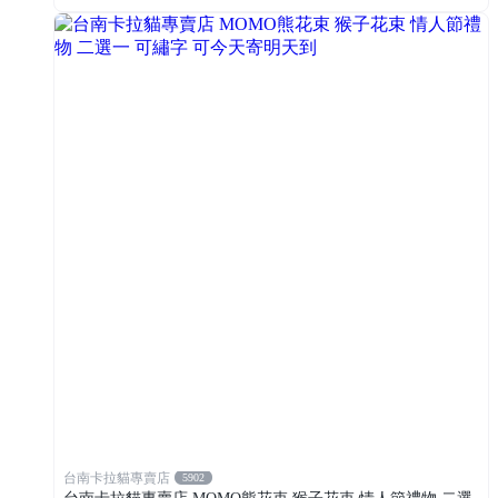
台南卡拉貓專賣店
5902