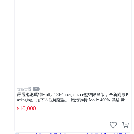
古色古香
41
嚴選泡泡瑪特Molly 400% mega space熊貓限量版，全新附原P
ackaging。拍下即視頻確認。 泡泡瑪特 Molly 400% 熊貓 新
10,000
$