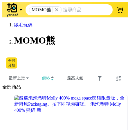
MOMO熊
登入
絨毛玩偶
MOMO熊
全部
分類
最新上架
價格
最高人氣
全部商品