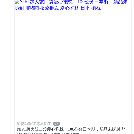
影視動漫CD專輯DVD
57
NIKI超大號口袋愛心抱枕，100公分日本製，新品未拆封 胖