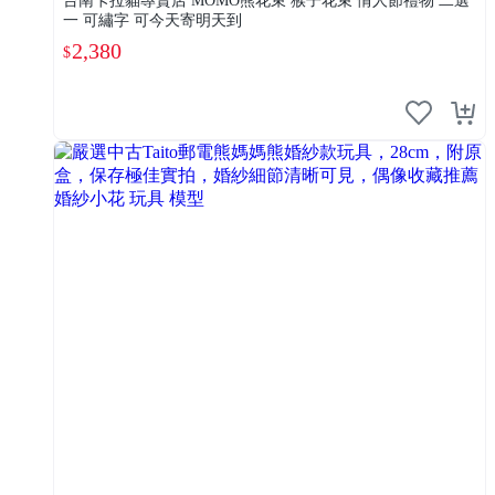
台南卡拉貓專賣店 MOMO熊花束 猴子花束 情人節禮物 二選
一 可繡字 可今天寄明天到
2,380
$