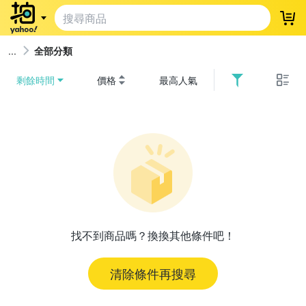
登
全部分類
剩餘時間
價格
最高人氣
找不到商品嗎？換換其他條件吧！
清除條件再搜尋