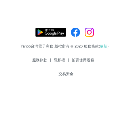
Yahoo台灣電子商務 版權所有 © 2026 服務條款(
更新
)
服務條款
|
隱私權
|
拍賣使用規範
交易安全