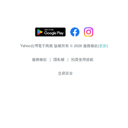
Yahoo台灣電子商務 版權所有 © 2026 服務條款(
更新
)
服務條款
|
隱私權
|
拍賣使用規範
交易安全