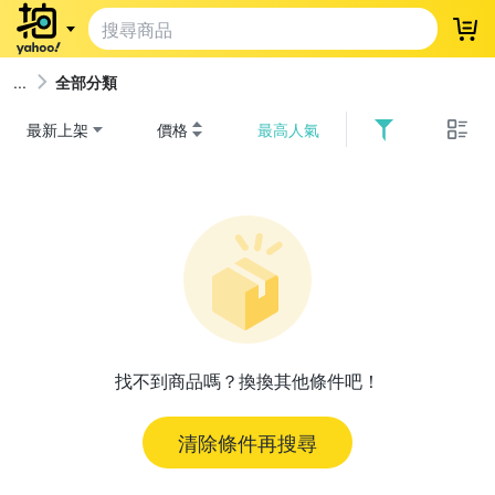
登
全部分類
最新上架
價格
最高人氣
找不到商品嗎？換換其他條件吧！
清除條件再搜尋