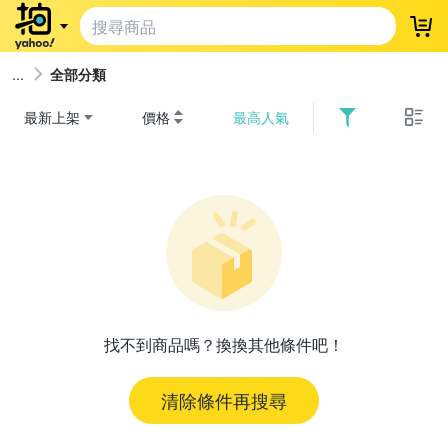
登
全部分類
最新上架
價格
最高人氣
找不到商品嗎？換換其他條件吧！
清除條件再搜尋