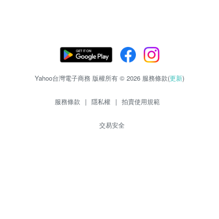
Yahoo台灣電子商務 版權所有 © 2026 服務條款(
更新
)
服務條款
|
隱私權
|
拍賣使用規範
交易安全