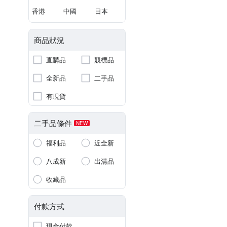
香港
中國
日本
商品狀況
直購品
競標品
全新品
二手品
有現貨
二手品條件
NEW
福利品
近全新
八成新
出清品
收藏品
付款方式
現金付款