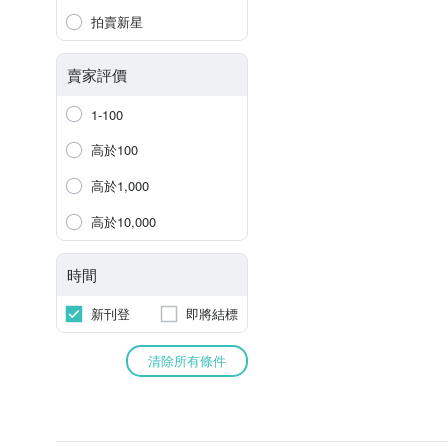
拍賣新星
賣家評價
1-100
高於100
高於1,000
高於10,000
時間
新刊登
即將結標
清除所有條件