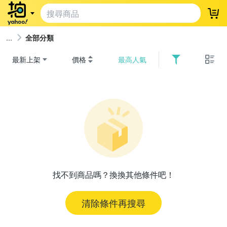
登
全部分類
最新上架
價格
最高人氣
找不到商品嗎？換換其他條件吧！
清除條件再搜尋