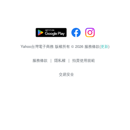
Yahoo台灣電子商務 版權所有 © 2026 服務條款(
更新
)
服務條款
|
隱私權
|
拍賣使用規範
交易安全