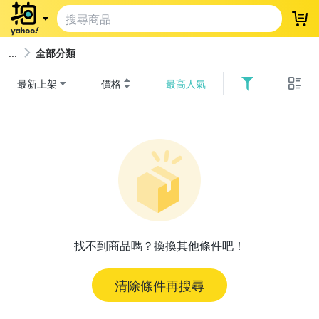
登
全部分類
最新上架
價格
最高人氣
找不到商品嗎？換換其他條件吧！
清除條件再搜尋