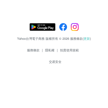
Yahoo台灣電子商務 版權所有 © 2026 服務條款(
更新
)
服務條款
|
隱私權
|
拍賣使用規範
交易安全