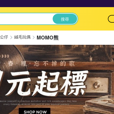
搜尋
MOMO熊
公仔
絨毛玩偶