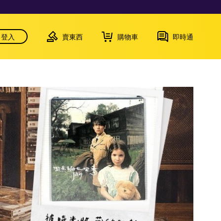
登入
賣東西
購物車
即時通