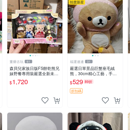
拍賣新星
董爺古玩
福運連連
61
31
森貝兒家族日版FS餅乾熊兄
嚴選日單景品巨蟹座毛絨
妹野餐專用裝嚴選全新未開
熊，30cm精心工藝，手感
封，包含兩組大童款紙盒
軟糯推薦收藏送人 巨蟹座
1,720
529
89折
$
$
裝，適合收藏與分享。 餅乾
毛絨玩具 精緻做工
熊兄妹、野餐、收藏
折扣碼