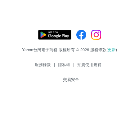
Yahoo台灣電子商務 版權所有 © 2026 服務條款(
更新
)
服務條款
|
隱私權
|
拍賣使用規範
交易安全