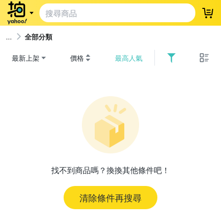
登
全部分類
最新上架
價格
最高人氣
找不到商品嗎？換換其他條件吧！
清除條件再搜尋