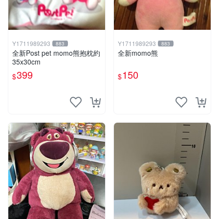
Y1711989293
Y1711989293
883
883
全新Post pet momo熊抱枕約
全新momo熊
35x30cm
399
150
$
$