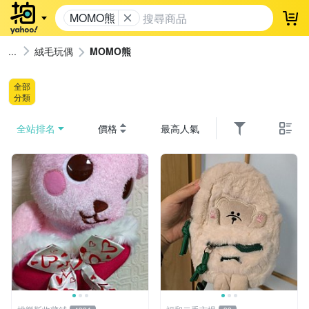
MOMO熊
登
絨毛玩偶
MOMO熊
全部
分類
全站排名
價格
最高人氣