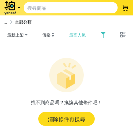
登
全部分類
最新上架
價格
最高人氣
找不到商品嗎？換換其他條件吧！
清除條件再搜尋