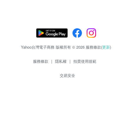
Yahoo台灣電子商務 版權所有 © 2026 服務條款(
更新
)
服務條款
|
隱私權
|
拍賣使用規範
交易安全