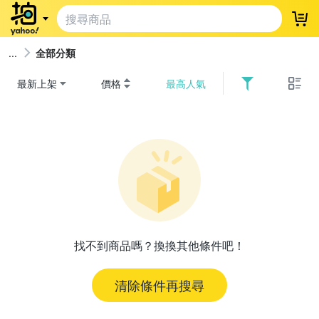
登
全部分類
最新上架
價格
最高人氣
找不到商品嗎？換換其他條件吧！
清除條件再搜尋