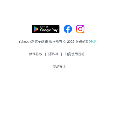
Yahoo台灣電子商務 版權所有 © 2026 服務條款(
更新
)
服務條款
|
隱私權
|
拍賣使用規範
交易安全