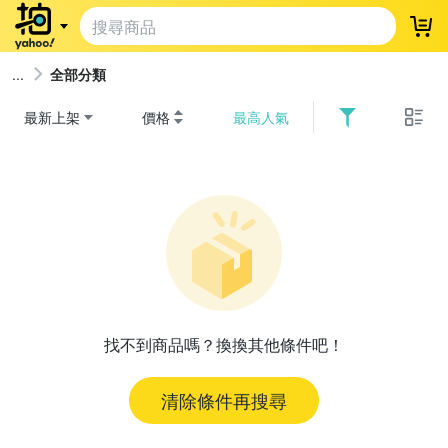
登
全部分類
最新上架
價格
最高人氣
找不到商品嗎？換換其他條件吧！
清除條件再搜尋