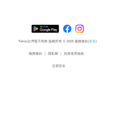
Yahoo台灣電子商務 版權所有 © 2026 服務條款(
更新
)
服務條款
|
隱私權
|
拍賣使用規範
交易安全