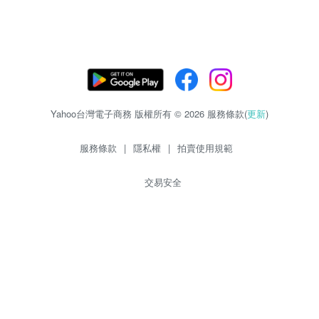
Yahoo台灣電子商務 版權所有 © 2026 服務條款(
更新
)
服務條款
|
隱私權
|
拍賣使用規範
交易安全