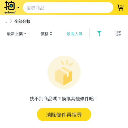
登
全部分類
最新上架
價格
最高人氣
找不到商品嗎？換換其他條件吧！
清除條件再搜尋