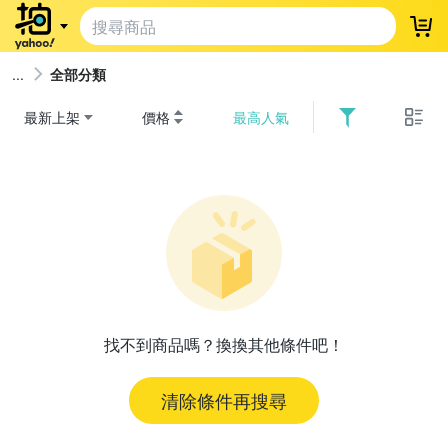
登
全部分類
最新上架
價格
最高人氣
找不到商品嗎？換換其他條件吧！
清除條件再搜尋