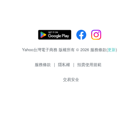
Yahoo台灣電子商務 版權所有 © 2026 服務條款(
更新
)
服務條款
|
隱私權
|
拍賣使用規範
交易安全