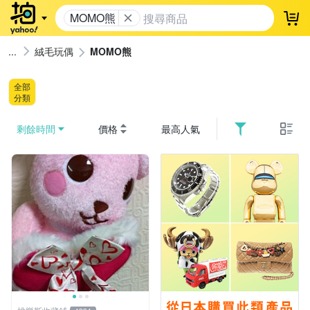
MOMO熊
登
絨毛玩偶
MOMO熊
全部
分類
剩餘時間
價格
最高人氣