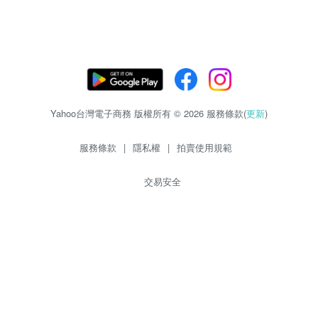
Yahoo台灣電子商務 版權所有 © 2026 服務條款(
更新
)
服務條款
|
隱私權
|
拍賣使用規範
交易安全