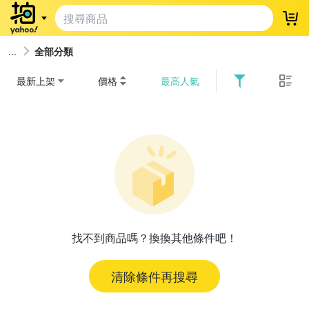
登
全部分類
最新上架
價格
最高人氣
找不到商品嗎？換換其他條件吧！
清除條件再搜尋