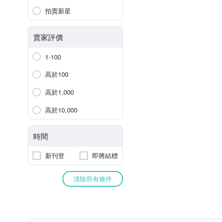
拍賣新星
賣家評價
1-100
高於100
高於1,000
高於10,000
時間
新刊登
即將結標
清除所有條件