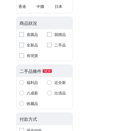
香港
中國
日本
商品狀況
直購品
競標品
全新品
二手品
有現貨
二手品條件
NEW
福利品
近全新
八成新
出清品
收藏品
付款方式
現金付款