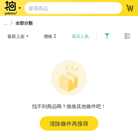
登
全部分類
最新上架
價格
最高人氣
找不到商品嗎？換換其他條件吧！
清除條件再搜尋