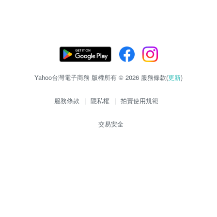
Yahoo台灣電子商務 版權所有 © 2026 服務條款(
更新
)
服務條款
|
隱私權
|
拍賣使用規範
交易安全